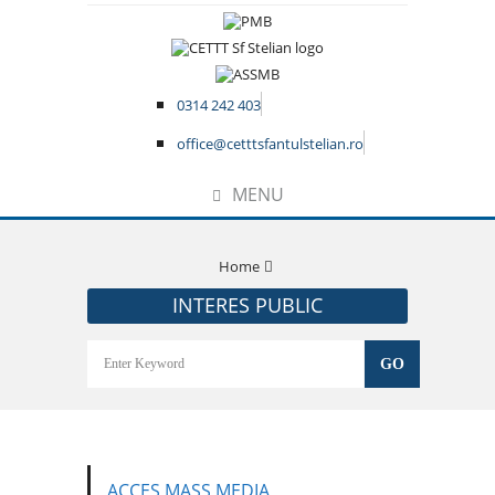
0314 242 403
office@cetttsfantulstelian.ro
MENU
Home
INTERES PUBLIC
ACCES MASS MEDIA